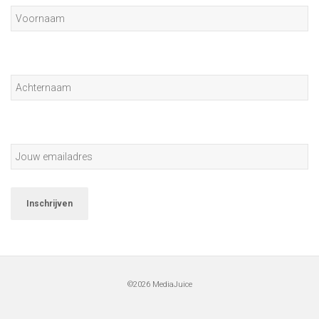
©2026
MediaJuice