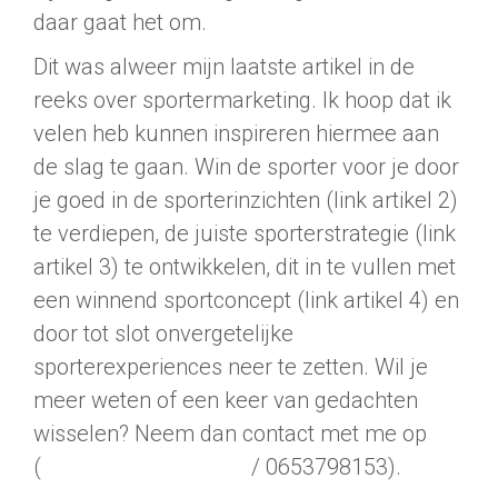
daar gaat het om.
Dit was alweer mijn laatste artikel in de
reeks over sportermarketing. Ik hoop dat ik
velen heb kunnen inspireren hiermee aan
de slag te gaan. Win de sporter voor je door
je goed in de sporterinzichten (link artikel 2)
te verdiepen, de juiste sporterstrategie (link
artikel 3) te ontwikkelen, dit in te vullen met
een winnend sportconcept (link artikel 4) en
door tot slot onvergetelijke
sporterexperiences neer te zetten. Wil je
meer weten of een keer van gedachten
wisselen? Neem dan contact met me op
(
margot@firmaleef.nl
/ 0653798153).