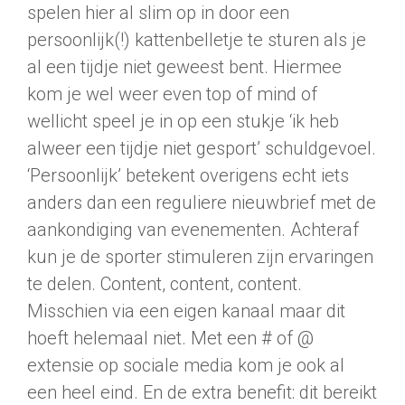
spelen hier al slim op in door een
persoonlijk(!) kattenbelletje te sturen als je
al een tijdje niet geweest bent. Hiermee
kom je wel weer even top of mind of
wellicht speel je in op een stukje ‘ik heb
alweer een tijdje niet gesport’ schuldgevoel.
‘Persoonlijk’ betekent overigens echt iets
anders dan een reguliere nieuwbrief met de
aankondiging van evenementen. Achteraf
kun je de sporter stimuleren zijn ervaringen
te delen. Content, content, content.
Misschien via een eigen kanaal maar dit
hoeft helemaal niet. Met een # of @
extensie op sociale media kom je ook al
een heel eind. En de extra benefit: dit bereikt