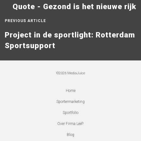
Quote - Gezond is het nieuwe rijk
PREVIOUS ARTICLE
Project in de sportlight: Rotterdam
Sportsupport
©2026
MediaJuice
Home
Sportermarketing
Sportfolio
Over Firma Leef!
Blog