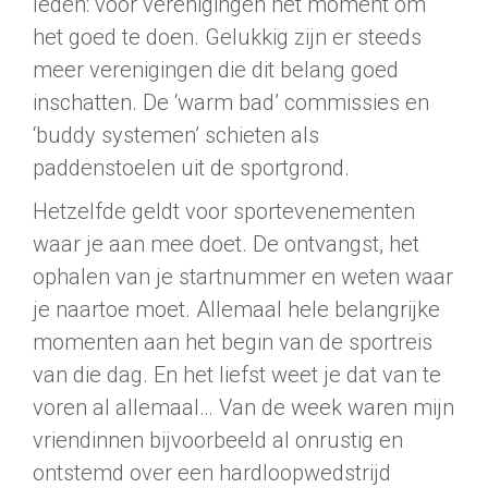
leden: voor verenigingen hét moment om
het goed te doen. Gelukkig zijn er steeds
meer verenigingen die dit belang goed
inschatten. De ‘warm bad’ commissies en
‘buddy systemen’ schieten als
paddenstoelen uit de sportgrond.
Hetzelfde geldt voor sportevenementen
waar je aan mee doet. De ontvangst, het
ophalen van je startnummer en weten waar
je naartoe moet. Allemaal hele belangrijke
momenten aan het begin van de sportreis
van die dag. En het liefst weet je dat van te
voren al allemaal… Van de week waren mijn
vriendinnen bijvoorbeeld al onrustig en
ontstemd over een hardloopwedstrijd